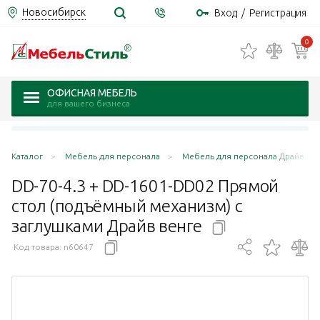
Новосибирск
Вход
/
Регистрация
0
ОФИСНАЯ МЕБЕЛЬ
для вашего бизнеса
Каталог
Мебель для персонала
Мебель для персонала Драйв / Dr
DD-70-4.3 + DD-1601-DD02 Прямой
стол (подъёмный механизм) с
заглушками Драйв
венге
Код товара:
n60647