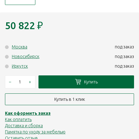
50 822
₽
Москва
под заказ
Новосибирск
под заказ
Иркутск
под заказ
–
+
Купить
Купить в 1 клик
Как оформить заказ
Как оплатить
Доставка и сборка
Памятка по уходу за мебелью
Оставить отзыв