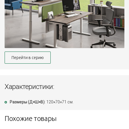
Перейти в серию
Характеристики:
Размеры (Д×Ш×В)
: 120×70×71 см.
Похожие товары