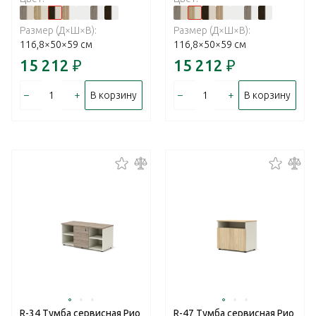
Размер (Д×Ш×В):
Размер (Д×Ш×В):
116,8×50×59 см
116,8×50×59 см
15 212
₽
15 212
₽
–
+
–
+
В корзину
В корзину
R-34 Тумба сервисная Рио
R-47 Тумба сервисная Рио