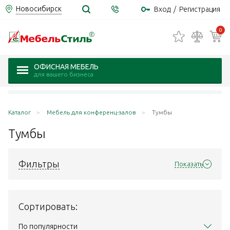
Новосибирск
Вход
/
Регистрация
0
ОФИСНАЯ МЕБЕЛЬ
для вашего бизнеса
Каталог
Мебель для конференц-залов
Тумбы
Тумбы
Фильтры
Показать
Сортировать:
По популярности