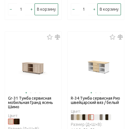
–
+
–
+
В корзину
В корзину
Gr-31 Тумба сервисная
R-34 Тумба сервисная Рио
мобильная Гранд ясень
швейцарский вяз / белый
Шимо
Цвет:
Цвет:
Размер (Д×Ш×В):
Размер (Д×Ш×В):