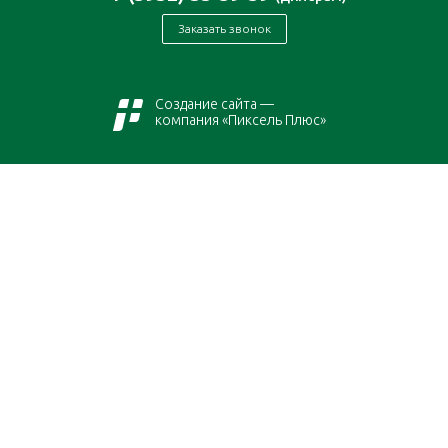
Заказать звонок
Создание сайта —
компания «Пиксель Плюс»