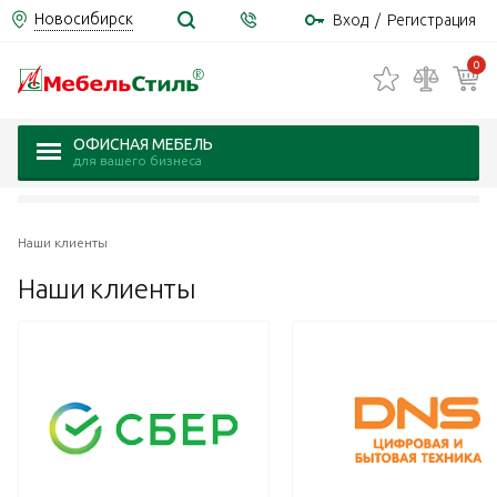
Новосибирск
Вход
/
Регистрация
0
ОФИСНАЯ МЕБЕЛЬ
для вашего бизнеса
Наши клиенты
Наши
клиенты