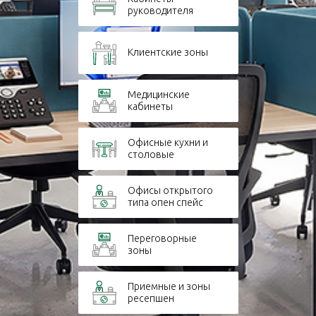
руководителя
Клиентские зоны
Медицинские
кабинеты
Офисные кухни и
столовые
Офисы открытого
типа опен спейс
Переговорные
зоны
Приемные и зоны
ресепшен