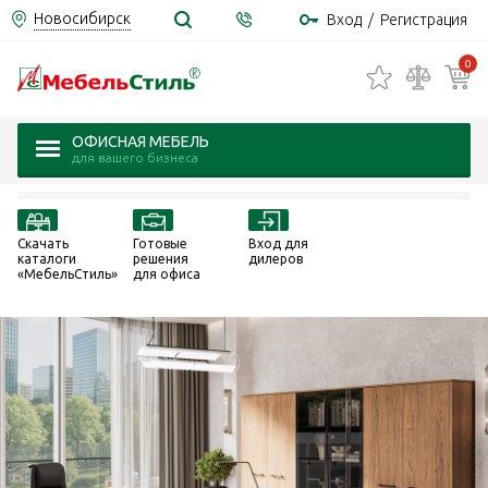
Новосибирск
Вход
/
Регистрация
0
ОФИСНАЯ МЕБЕЛЬ
для вашего бизнеса
Скачать
Готовые
Вход для
каталоги
решения
дилеров
«МебельСтиль»
для офиса