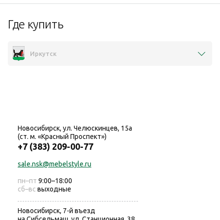
Где купить
Иркутск
Новосибирск, ул. Челюскинцев, 15а
(ст. м. «Красный Проспект»)
+7 (383) 209-00-77
sale.nsk@mebelstyle.ru
пн–пт
9:00–18:00
сб–вс
выходные
Новосибирск, 7-й въезд
на Сибсельмаш, ул. Станционная, 38,