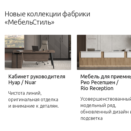
Новые коллекции фабрики
«МебельСтиль»
Кабинет руководителя
Мебель для приемн
Нуар / Nuar
Рио Ресепшен /
Rio Reception
Чистота линий,
Усовершенствованны
оригинальная отделка
модельный ряд,
и внимание к деталям.
обновленный дизайн 
подсветка
Перейти в коллекцию