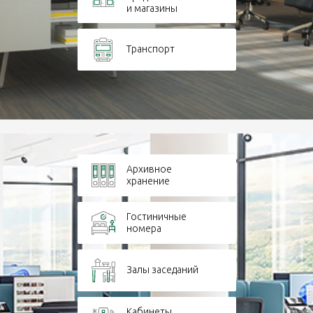
и магазины
Транспорт
Архивное
хранение
Гостиничные
номера
Залы заседаний
Кабинеты