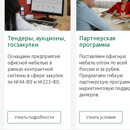
Тендеры, аукционы,
Партнерская
госзакупки
программа
Оснащаем предприятия
Поставляем офисную
офисной мебелью в
мебель оптом по всей
рамках контрактной
России и за рубеж.
системы в сфере закупок
Предлагаем гибкую
по №44-ФЗ и №223-ФЗ.
партнерскую программ
маркетинговую подде
дилеров.
Узнать подробности
Узнать условия