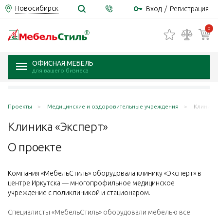
Новосибирск
Вход
/
Регистрация
0
ОФИСНАЯ МЕБЕЛЬ
для вашего бизнеса
Проекты
Медицинские и оздоровительные учреждения
Клиника 
Клиника
«Эксперт»
О проекте
Компания «МебельСтиль» оборудовала клинику «Эксперт» в
центре Иркутска — многопрофильное медицинское
учреждение с поликлиникой и стационаром.
Специалисты «МебельСтиль» оборудовали мебелью все