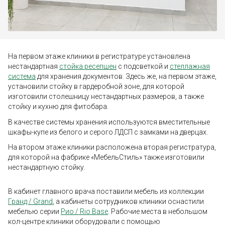
На первом этаже клиники в регистратуре установлена
нестандартная
стойка ресепшен
с подсветкой и
стеллажная
система
для хранения документов. Здесь же, на первом этаже,
установили стойку в гардеробной зоне, для которой
изготовили столешницу нестандартных размеров, а также
стойку и кухню для фитобара.
В качестве системы хранения используются вместительные
шкафы-купе из белого и серого ЛДСП с замками на дверцах.
На втором этаже клиники расположена вторая регистратура,
для которой на фабрике «МебельСтиль» также изготовили
нестандартную стойку.
В кабинет главного врача поставили мебель из коллекции
Гранд / Grand
, а кабинеты сотрудников клиники оснастили
мебелью серии
Рио / Rio Base
. Рабочие места в небольшом
кол-центре клиники оборудовали с помощью