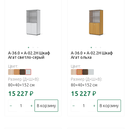
А-36.0 + А-02.2Н Шкаф
А-36.0 + А-02.2Н Шкаф
Агат светло-серый
Агат ольха
Цвет:
Цвет:
Размер (Д×Ш×В):
Размер (Д×Ш×В):
80×40×152 см
80×40×152 см
15 227
₽
15 227
₽
–
+
–
+
В корзину
В корзину