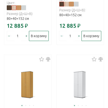
Цвет:
Размер (Д×Ш×В):
Размер (Д×Ш×В):
80×40×152 см
80×40×152 см
12 885
₽
12 885
₽
–
+
–
+
В корзину
В корзину