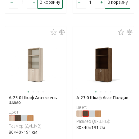
–
+
–
+
В корзину
В корзину
А-23.0 Шкаф Агат ясень
А-23.0 Шкаф Агат Палдао
Шимо
Цвет:
Цвет:
Размер (Д×Ш×В):
Размер (Д×Ш×В):
80×40×191 см
80×40×191 см