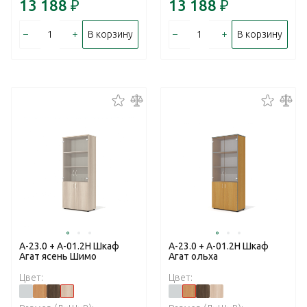
13 188
₽
13 188
₽
–
+
–
+
В корзину
В корзину
А-23.0 + А-01.2Н Шкаф
А-23.0 + А-01.2Н Шкаф
Агат ясень Шимо
Агат ольха
Цвет:
Цвет: