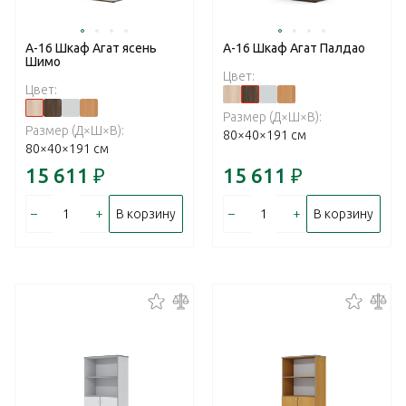
А-16 Шкаф Агат ясень
А-16 Шкаф Агат Палдао
Шимо
Цвет:
Цвет:
Размер (Д×Ш×В):
Размер (Д×Ш×В):
80×40×191 см
80×40×191 см
15 611
₽
15 611
₽
–
+
–
+
В корзину
В корзину