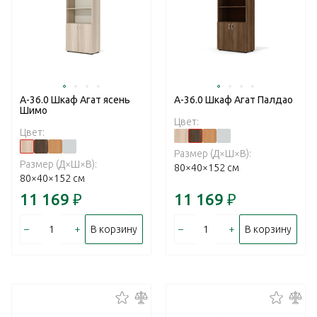
А-36.0 Шкаф Агат ясень
А-36.0 Шкаф Агат Палдао
Шимо
Цвет:
Цвет:
Размер (Д×Ш×В):
Размер (Д×Ш×В):
80×40×152 см
80×40×152 см
11 169
₽
11 169
₽
–
+
–
+
В корзину
В корзину