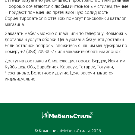
оттенки визуально увеличивают пространство. Нейтральные
— хорошо сочетаются с любым интерьерным стилем, темные
— придают помещению претензионную солидность.
Сориентироваться в оттенках помогут поисковик и каталог
магазина.
Заказать мебель можно онлайн или по телефону. Возможны
доставка и услуга сборки. Цена указана без учета доставки.
Если остались вопросы, свяжитесь с нашим менеджером по
номеру +7 (383) 209-00-77 или закажите обратный звонок.
Доступна доставка в близлежащие города: Бердск, Искитим,
Куйбышев, Обь, Барабинск, Карасук, Татарск, Тогучин,
Черепаново, Болотное и другие. Цена рассчитывается
индивидуально.
© Компания «МебельСтиль» 2026