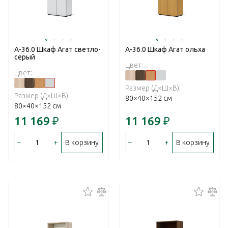
А-36.0 Шкаф Агат светло-
А-36.0 Шкаф Агат ольха
серый
Цвет:
Цвет:
Размер (Д×Ш×В):
Размер (Д×Ш×В):
80×40×152 см
80×40×152 см
11 169
₽
11 169
₽
–
+
–
+
В корзину
В корзину