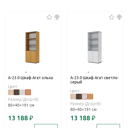
А-23.0 Шкаф Агат ольха
А-23.0 Шкаф Агат светло-
серый
Цвет:
Цвет:
Размер (Д×Ш×В):
Размер (Д×Ш×В):
80×40×191 см
80×40×191 см
13 188
₽
13 188
₽