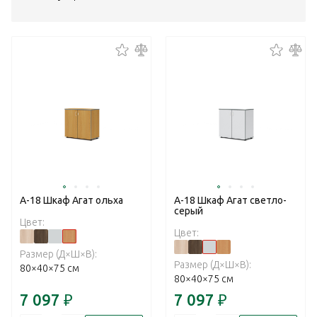
А-18 Шкаф Агат ольха
А-18 Шкаф Агат светло-
серый
Цвет:
Цвет:
Размер (Д×Ш×В):
Размер (Д×Ш×В):
80×40×75 см
80×40×75 см
7 097
₽
7 097
₽