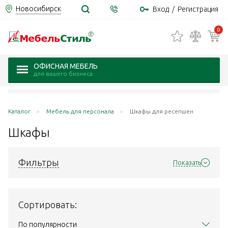
Новосибирск
Вход
/
Регистрация
0
ОФИСНАЯ МЕБЕЛЬ
для вашего бизнеса
Каталог
Мебель для персонала
Шкафы для ресепшен
Шкафы
Фильтры
Показать
Сортировать:
По популярности