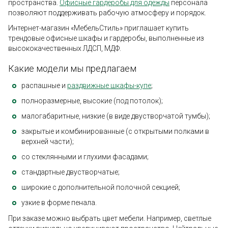
пространства.
Офисные гардеробы для одежды
персонала
позволяют поддерживать рабочую атмосферу и порядок.
Интернет-магазин «МебельСтиль» приглашает купить
трендовые офисные шкафы и гардеробы, выполненные из
высококачественных ЛДСП, МДФ.
Какие модели мы предлагаем
распашные и
раздвижные шкафы-купе
;
полноразмерные, высокие (под потолок);
малогабаритные, низкие (в виде двустворчатой тумбы);
закрытые и комбинированные (с открытыми полками в
верхней части);
со стеклянными и глухими фасадами;
стандартные двустворчатые;
широкие с дополнительной полочной секцией;
узкие в форме пенала.
При заказе можно выбрать цвет мебели. Например, светлые