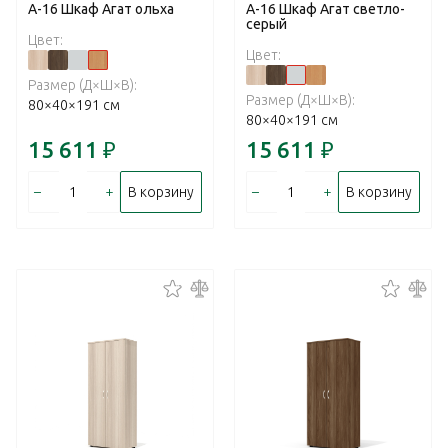
А-16 Шкаф Агат ольха
А-16 Шкаф Агат светло-
серый
Цвет:
Цвет:
Размер (Д×Ш×В):
Размер (Д×Ш×В):
80×40×191 см
80×40×191 см
15 611
₽
15 611
₽
–
+
–
+
В корзину
В корзину