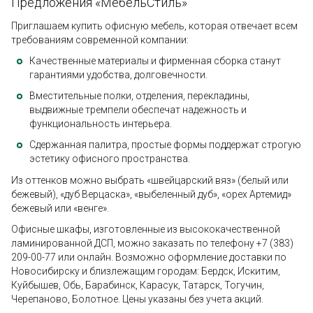
Предложения «МебельСтиль»
Приглашаем купить офисную мебель, которая отвечает всем
требованиям современной компании:
Качественные материалы и фирменная сборка станут
гарантиями удобства, долговечности.
Вместительные полки, отделения, перекладины,
выдвижные тремпели обеспечат надежность и
функциональность интерьера.
Сдержанная палитра, простые формы поддержат строгую
эстетику офисного пространства.
Из оттенков можно выбрать «швейцарский вяз» (белый или
бежевый), «дуб Верцаска», «выбеленный дуб», «орех Артемид»
бежевый или «венге».
Офисные шкафы, изготовленные из высококачественной
ламинированной ДСП, можно заказать по телефону +7 (383)
209-00-77 или онлайн. Возможно оформление доставки по
Новосибирску и близлежащим городам: Бердск, Искитим,
Куйбышев, Обь, Барабинск, Карасук, Татарск, Тогучин,
Черепаново, Болотное. Цены указаны без учета акций.