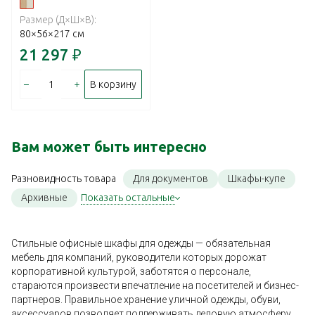
Размер (Д×Ш×В):
80×56×217 см
21 297
₽
–
+
В корзину
Вам может быть интересно
Для документов
Шкафы-купе
Разновидность товара
Архивные
Показать остальные
Стильные офисные шкафы для одежды — обязательная
мебель для компаний, руководители которых дорожат
корпоративной культурой, заботятся о персонале,
стараются произвести впечатление на посетителей и бизнес-
партнеров. Правильное хранение уличной одежды, обуви,
аксессуаров позволяет поддерживать деловую атмосферу,