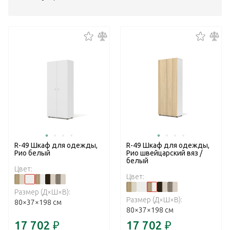
R-49 Шкаф для одежды,
R-49 Шкаф для одежды,
Рио белый
Рио швейцарский вяз /
белый
Цвет:
Цвет:
Размер (Д×Ш×В):
Размер (Д×Ш×В):
80×37×198 см
80×37×198 см
17 702
₽
17 702
₽