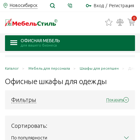
Новосибирск
Вход
/
Регистрация
0
ОФИСНАЯ МЕБЕЛЬ
для вашего бизнеса
Каталог
Мебель для персонала
Шкафы для ресепшен
Для о
Офисные шкафы для
одежды
Фильтры
Показать
Сортировать:
По популярности