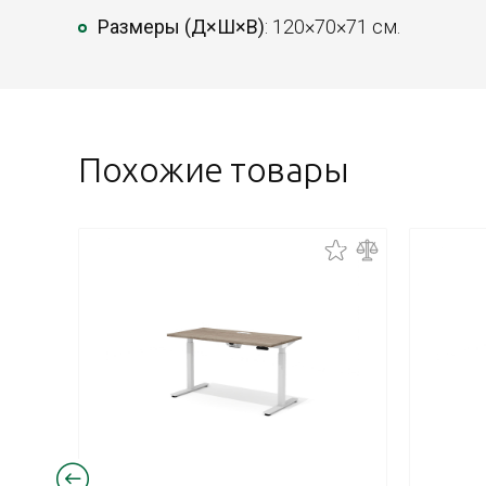
Размеры (Д×Ш×В)
: 120×70×71 см.
Похожие товары