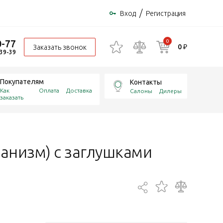
/
Вход
Регистрация
0-77
0
0 ₽
Заказать звонок
-39-39
Покупателям
Контакты
Как
Оплата
Доставка
Салоны
Дилеры
заказать
анизм) с заглушками