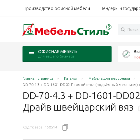
Производство офисной мебели
Тендеры и государ
Вы
ОФИСНАЯ МЕБЕЛЬ
для вашего бизнеса
Но
Главная страница
Каталог
Мебель для персонала
DD-70-4.3 + DD-1601-DD02 Прямой стол (подъёмный механизм) 
DD-70-4.3 + DD-1601-DD0
Драйв швейцарский
вяз
Код товара:
n60514