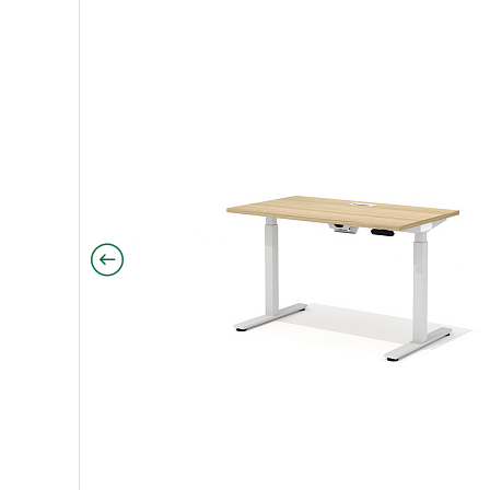
ный механизм) с заглушками Драйв дуб Верцаска
дъёмный механизм) с заглушками Драйв чёрный ясен
(подъёмный механизм) с заглушками Драйв венге
ол (подъёмный механизм) с заглушками Драйв швей
й стол (подъёмный механизм) с заглушками Драйв 
ямой стол (подъёмный механизм) с заглушками Дра