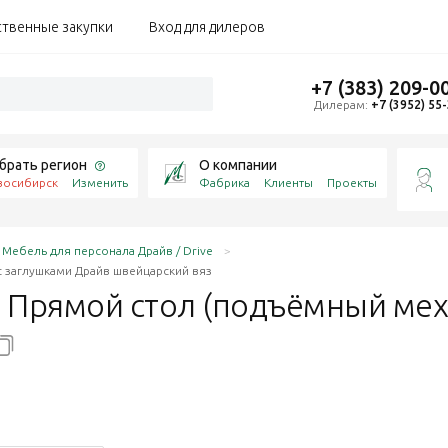
ственные закупки
Вход для дилеров
+7 (383) 209-0
Дилерам:
+7 (3952) 55
брать регион
О компании
восибирск
Изменить
Фабрика
Клиенты
Проекты
Мебель для персонала Драйв / Drive
с заглушками Драйв швейцарский вяз
2 Прямой стол (подъёмный мех