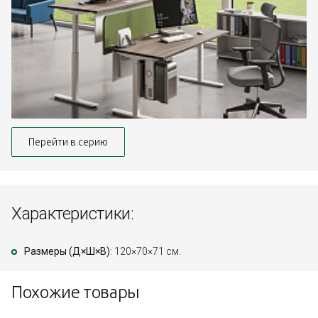
Перейти в серию
Характеристики:
Размеры (Д×Ш×В)
: 120×70×71 см.
Похожие товары