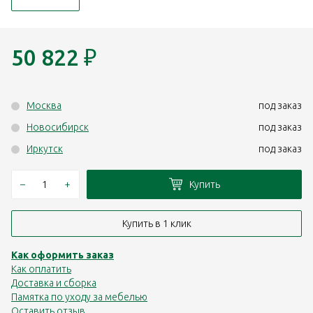
50 822
₽
Москва
под заказ
Новосибирск
под заказ
Иркутск
под заказ
–
+
Купить
Купить в 1 клик
Как оформить заказ
Как оплатить
Доставка и сборка
Памятка по уходу за мебелью
Оставить отзыв