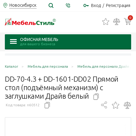
Новосибирск
Вход
/
Регистрация
0
ОФИСНАЯ МЕБЕЛЬ
для вашего бизнеса
Каталог
Мебель для персонала
Мебель для персонала Драйв / Dr
DD-70-4.3 + DD-1601-DD02 Прямой
стол (подъёмный механизм) с
заглушками Драйв
белый
Код товара:
n60512