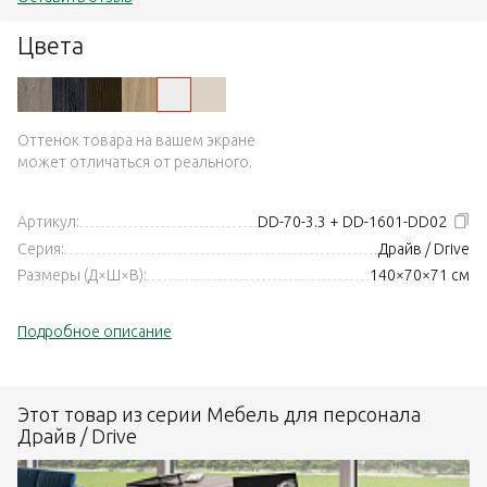
Цвета
Оттенок товара на вашем экране
может отличаться от реального.
Артикул:
DD-70-3.3 + DD-1601-DD02
Серия:
Драйв / Drive
Размеры (Д×Ш×В):
140×70×71 см
Подробное описание
Этот товар из серии Мебель для персонала
Драйв / Drive