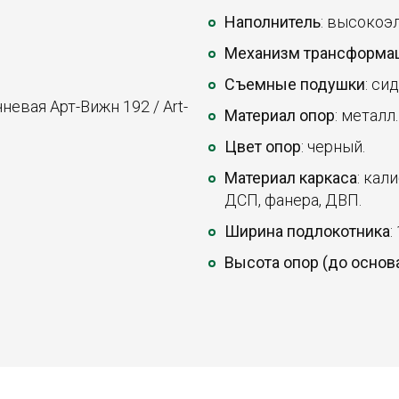
Наполнитель
: высокоэ
Механизм трансформа
Съемные подушки
: си
невая Арт-Вижн 192 / Art-
Материал опор
: металл.
Цвет опор
: черный.
Материал каркаса
: кал
ДСП, фанера, ДВП.
Ширина подлокотника
:
Высота опор (до основ