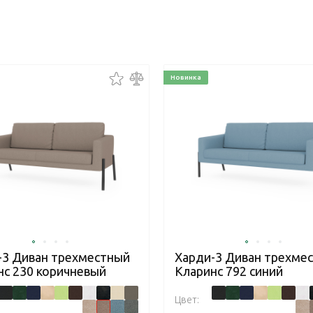
Новинка
-3 Диван трехместный
Харди-3 Диван трехме
нс 230 коричневый
Кларинс 792 синий
Цвет: