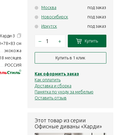
Москва
под заказ
Новосибирск
под заказ
Иркутск
под заказ
Харди-3
–
+
Купить
0×78×83 см
экокожа
Купить в 1 клик
18 месяцев
РОССИЯ
Как оформить заказ
Как оплатить
Доставка и сборка
Памятка по уходу за мебелью
Оставить отзыв
Этот товар из серии
Офисные диваны «Харди»