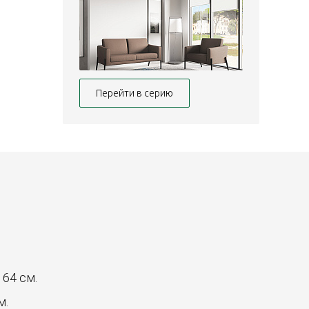
Перейти в серию
: 64 см.
м.