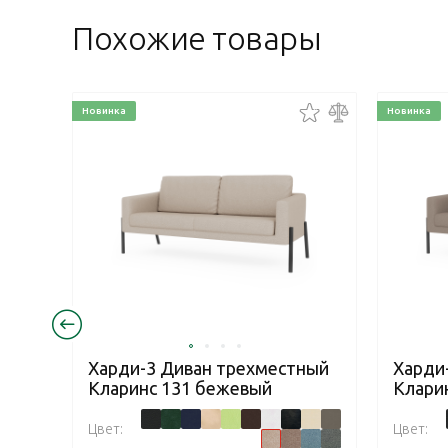
Похожие товары
Новинка
Новинка
Харди-3 Диван трехместный
Харди
Кларинс 131 бежевый
Клари
Цвет:
Цвет: