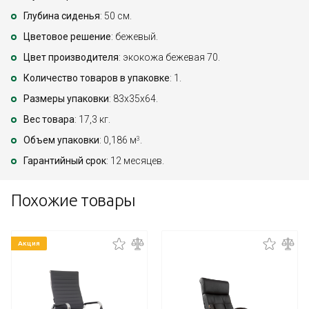
Глубина сиденья
: 50 см.
Цветовое решение
: бежевый.
Цвет производителя
: экокожа бежевая 70.
Количество товаров в упаковке
: 1.
Размеры упаковки
: 83x35x64.
Вес товара
: 17,3 кг.
Объем упаковки
: 0,186 м
.
3
Гарантийный срок
: 12 месяцев.
Похожие товары
Акция