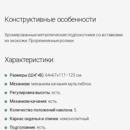
Конструктивные особенности
Хромированные металлические подлокотники со вставками
из экокожи. Прорезиненные ролики
Характеристики:
Размеры (Ш×Г×В)
: 64×67×117–123 см.
Механизм
: механизм качания мультиблок.
Регулировка высоты
: есть.
Механизм качания
: есть.
Количество положений наклона
: 5.
Каркас сиденья и спинки
: немонолитный.
Подголовник
: есть.