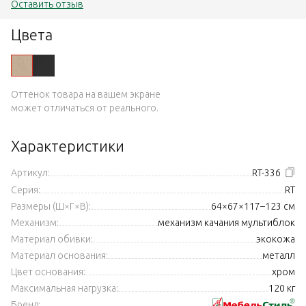
Оставить отзыв
Цвета
Оттенок товара на вашем экране
может отличаться от реального.
Характеристики
Артикул:
RT-336
Серия:
RT
Размеры (Ш×Г×В):
64×67×117–123 см
Механизм:
механизм качания мультиблок
Материал обивки:
экокожа
Материал основания:
металл
Цвет основания:
хром
Максимальная нагрузка:
120 кг
Бренд: