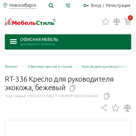
Новосибирск
Вход
/
Регистрация
0
ОФИСНАЯ МЕБЕЛЬ
для вашего бизнеса
Каталог
Офисные кресла и стулья
Кресла для руководителей
RT-336 Кресло для руководителя
экокожа,
бежевый
Код товара:
n5fb20767-f862-11e8-80df-005056980e61