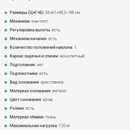
Размеры (Ш×Г×В)
: 56×61×90,5–98 см.
Механизм
: кни-тилт.
Регулировка высоты
: есть.
Механизм качания
: есть.
Количество положений наклона
: 1.
Каркас сиденья и спинки
: монолитный.
Подголовник
: нет.
Подлокотники
: есть.
Вид основания
: крестовина.
Материал основания
: металл.
Цвет основания
: хром.
Ролики
: есть.
Материал обивки
: ткань.
Максимальная нагрузка
: 120 кг.