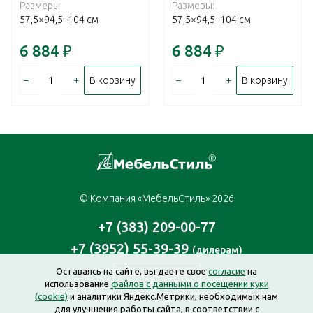
Размеры:
Размеры:
57,5×94,5–104 см
57,5×94,5–104 см
6 884
₽
6 884
₽
–
+
–
+
В корзину
В корзину
© Компания «МебельСтиль» 2026
+7 (383) 209-00-77
+7 (3952) 55-39-39
(дилерам)
Оставаясь на сайте, вы даете свое
согласие
на
Заказать звонок
использование
файлов с данными о посещении куки
(cookie)
и аналитики Яндекс.Метрики, необходимых нам
для улучшения работы сайта, в соответствии с