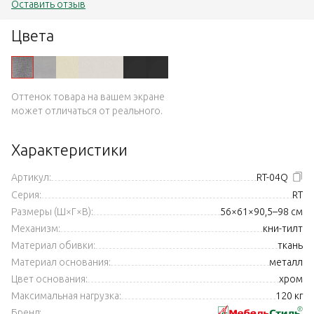
Оставить отзыв
Цвета
Оттенок товара на вашем экране
может отличаться от реального.
Характеристики
Артикул:
RT-04Q
Серия:
RT
Размеры (Ш×Г×В):
56×61×90,5–98 см
Механизм:
кни-тилт
Материал обивки:
ткань
Материал основания:
металл
Цвет основания:
хром
Максимальная нагрузка:
120 кг
Бренд: