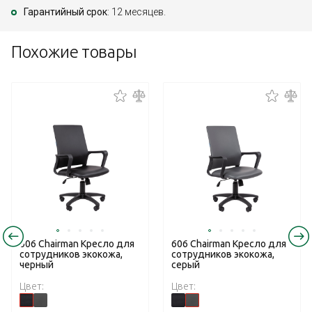
Гарантийный срок
: 12 месяцев.
Похожие товары
606 Chairman Кресло для
606 Chairman Кресло для
сотрудников экокожа,
сотрудников экокожа,
черный
серый
Цвет:
Цвет: