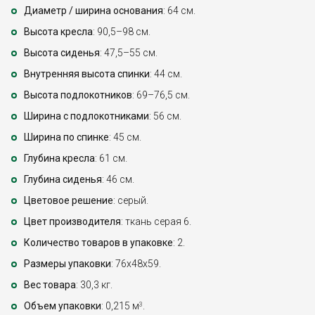
Диаметр / ширина основания
: 64 см.
Высота кресла
: 90,5–98 см.
Высота сиденья
: 47,5–55 см.
Внутренняя высота спинки
: 44 см.
Высота подлокотников
: 69–76,5 см.
Ширина с подлокотниками
: 56 см.
Ширина по спинке
: 45 см.
Глубина кресла
: 61 см.
Глубина сиденья
: 46 см.
Цветовое решение
: серый.
Цвет производителя
: ткань серая 6.
Количество товаров в упаковке
: 2.
Размеры упаковки
: 76x48x59.
Вес товара
: 30,3 кг.
Объем упаковки
: 0,215 м
.
3