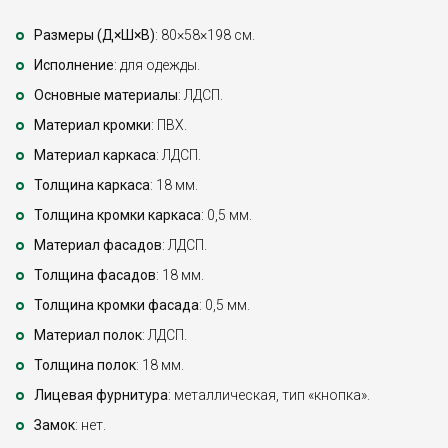
Размеры (Д×Ш×В)
: 80×58×198 см.
Исполнение
: для одежды.
Основные материалы
: ЛДСП.
Материал кромки
: ПВХ.
Материал каркаса
: ЛДСП.
Толщина каркаса
: 18 мм.
Толщина кромки каркаса
: 0,5 мм.
Материал фасадов
: ЛДСП.
Толщина фасадов
: 18 мм.
Толщина кромки фасада
: 0,5 мм.
Материал полок
: ЛДСП.
Толщина полок
: 18 мм.
Лицевая фурнитура
: металлическая, тип «кнопка».
Замок
: нет.