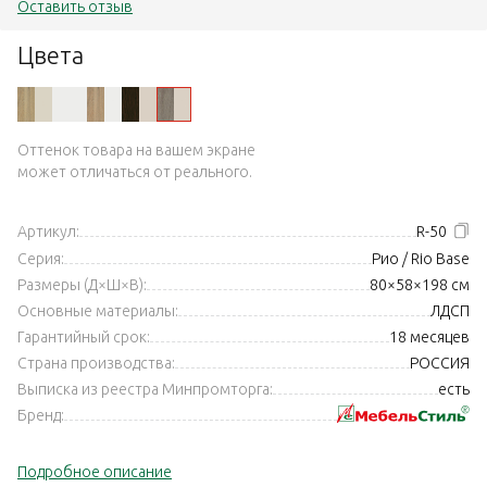
Оставить отзыв
Цвета
Оттенок товара на вашем экране
может отличаться от реального.
Артикул:
R-50
Серия:
Рио / Rio Base
Размеры (Д×Ш×В):
80×58×198 см
Основные материалы:
ЛДСП
Гарантийный срок:
18 месяцев
Страна производства:
РОССИЯ
Выписка из реестра Минпромторга:
есть
Бренд:
Подробное описание