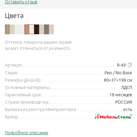
Оставить отзыв
Цвета
Оттенок товара на вашем экране
может отличаться от реального.
Артикул:
R-49
Серия:
Рио / Rio Base
Размеры (Д×Ш×В):
80×37×198 см
Основные материалы:
ЛДСП
Гарантийный срок:
18 месяцев
Страна производства:
РОССИЯ
Выписка из реестра Минпромторга:
есть
Бренд:
Подробное описание