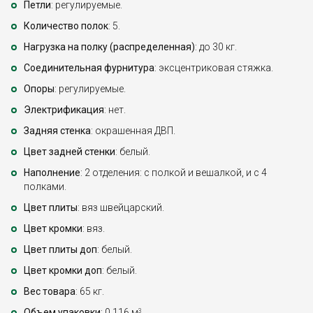
Петли
: регулируемые.
Количество полок
: 5.
Нагрузка на полку (распределенная)
: до 30 кг.
Соединительная фурнитура
: эксцентриковая стяжка.
Опоры
: регулируемые.
Электрификация
: нет.
Задняя стенка
: окрашенная ДВП.
Цвет задней стенки
: белый.
Наполнение
: 2 отделения: с полкой и вешалкой, и с 4
полками.
Цвет плиты
: вяз швейцарский.
Цвет кромки
: вяз.
Цвет плиты доп
: белый.
Цвет кромки доп
: белый.
Вес товара
: 65 кг.
Объем упаковки
: 0,116 м
.
3