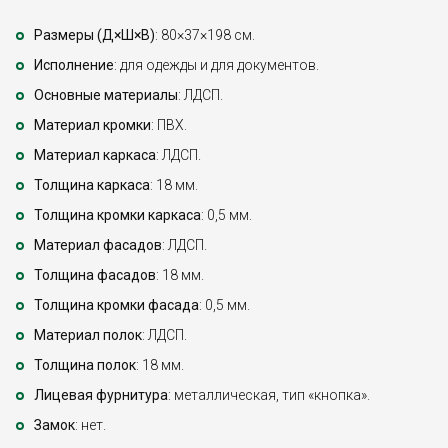
Размеры (Д×Ш×В)
: 80×37×198 см.
Исполнение
: для одежды и для документов.
Основные материалы
: ЛДСП.
Материал кромки
: ПВХ.
Материал каркаса
: ЛДСП.
Толщина каркаса
: 18 мм.
Толщина кромки каркаса
: 0,5 мм.
Материал фасадов
: ЛДСП.
Толщина фасадов
: 18 мм.
Толщина кромки фасада
: 0,5 мм.
Материал полок
: ЛДСП.
Толщина полок
: 18 мм.
Лицевая фурнитура
: металлическая, тип «кнопка».
Замок
: нет.