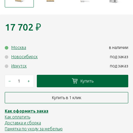
17 702
₽
Москва
в наличии
Новосибирск
под заказ
Иркутск
под заказ
–
+
Купить
Купить в 1 клик
Как оформить заказ
Как оплатить
Доставка и сборка
Памятка по уходу за мебелью