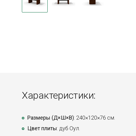
Характеристики:
Размеры (Д×Ш×В)
: 240×120×76 см.
Цвет плиты
: дуб Оул.