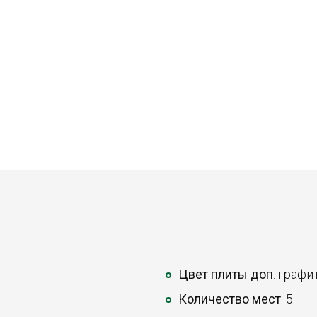
Цвет плиты доп
: графит
Количество мест
: 5.