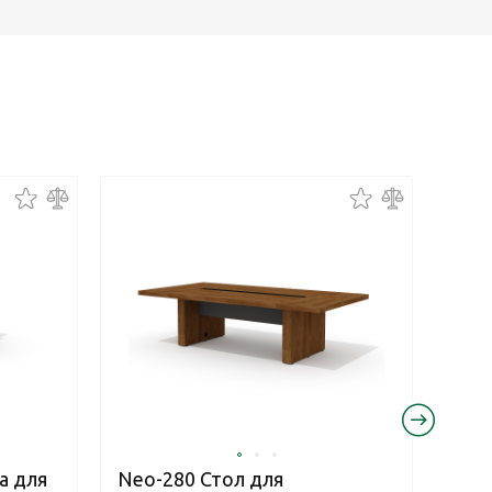
а для
Neo-280 Стол для
Neo