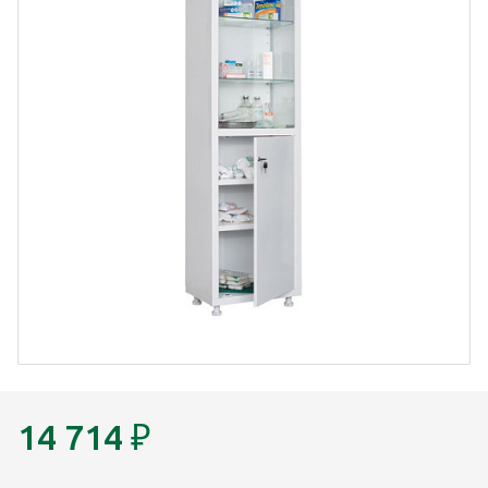
14 714
₽