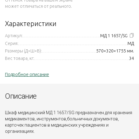
может отличаться от реального.
Характеристики
Артикул:
МД 1 1657/SG
Серия:
МД
Размеры (Д×Ш×В):
570×320×1755 мм.
Вес товара, кг:
34
Подробное описание
Описание
Шкаф медицинский МД 1 1657/SG предназначен для хранения
медикаментов, инструментов,больничных документов,
карточек пациентов в медицинских учреждениях и
организациях.