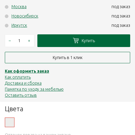
Москва
под заказ
Новосибирск
под заказ
Иркутск
под заказ
–
+
Купить
Купить в 1 клик
Как оформить заказ
Как оплатить
Доставка и сборка
Памятка по уходу за мебелью
Оставить отзыв
Цвета
Оттенок товара на вашем экране