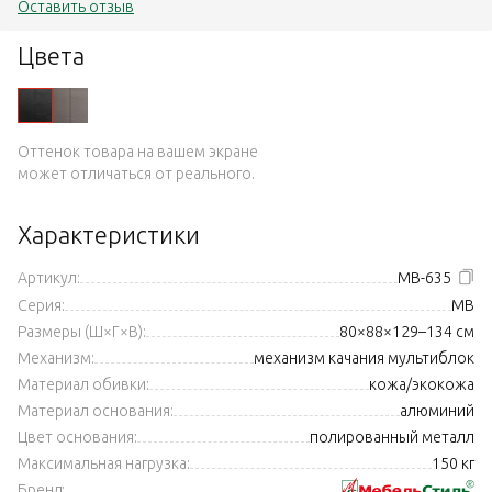
Оставить отзыв
Цвета
Оттенок товара на вашем экране
может отличаться от реального.
Характеристики
Артикул:
MB-635
Серия:
MB
Размеры (Ш×Г×В):
80×88×129–134 см
Механизм:
механизм качания мультиблок
Материал обивки:
кожа/экокожа
Материал основания:
алюминий
Цвет основания:
полированный металл
Максимальная нагрузка:
150 кг
Бренд: