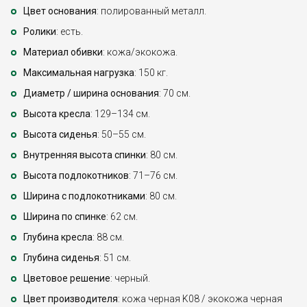
Цвет основания
: полированный металл.
Ролики
: есть.
Материал обивки
: кожа/экокожа.
Максимальная нагрузка
: 150 кг.
Диаметр / ширина основания
: 70 см.
Высота кресла
: 129–134 см.
Высота сиденья
: 50–55 см.
Внутренняя высота спинки
: 80 см.
Высота подлокотников
: 71–76 см.
Ширина с подлокотниками
: 80 см.
Ширина по спинке
: 62 см.
Глубина кресла
: 88 см.
Глубина сиденья
: 51 см.
Цветовое решение
: черный.
Цвет производителя
: кожа черная K08 / экокожа черная