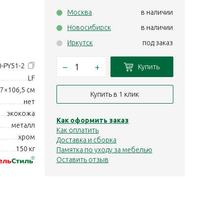
Москва
в наличии
Новосибирск
в наличии
Иркутск
под заказ
–
+
0-PY51-2
Купить
LF
7×106,5 см
Купить в 1 клик
нет
экокожа
Как оформить заказ
металл
Как оплатить
хром
Доставка и сборка
150 кг
Памятка по уходу за мебелью
Оставить отзыв