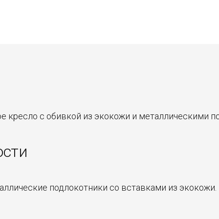
ое кресло с обивкой из экокожи и металлическими 
ости
аллические подлокотники со вставками из экокожи.