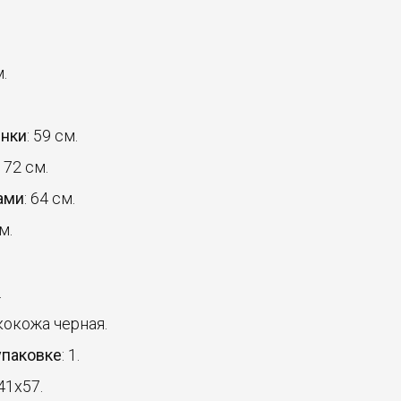
м.
инки
: 59 см.
: 72 см.
ами
: 64 см.
м.
.
экокожа черная.
упаковке
: 1.
41x57.