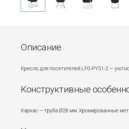
Описание
Кресло для посетителей LF0-PY51-2 — уютн
Конструктивные особенн
Каркас — труба Ø28 мм. Хромированные мет