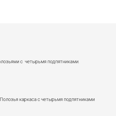
полозьями с четырьмя подпятниками.
 Полозья каркаса с четырьмя подпятниками