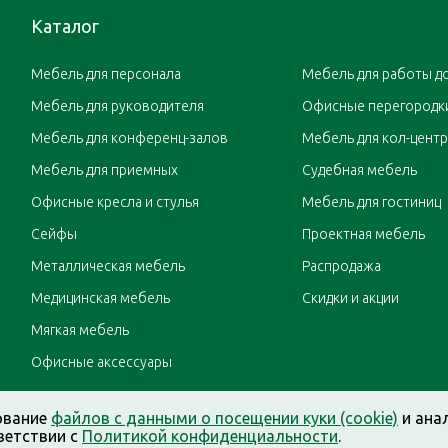
Каталог
Мебель для персонала
Мебель для работы д
Мебель для руководителя
Офисные перегородк
Мебель для конференц-залов
Мебель для кол-цент
Мебель для приемных
Судебная мебель
Офисные кресла и стулья
Мебель для гостиниц
Сейфы
Проектная мебель
Металлическая мебель
Распродажа
Медицинская мебель
Скидки и акции
Мягкая мебель
Офисные аксессуары
ование
файлов с данными о посещении куки (cookie)
и ана
ветствии с
Политикой конфиденциальности
.