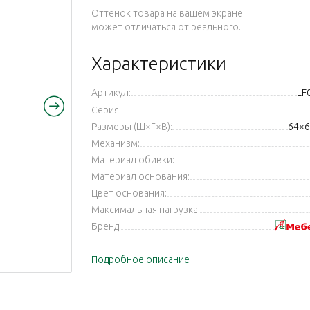
Оттенок товара на вашем экране
может отличаться от реального.
Характеристики
Артикул:
LF
Серия:
Размеры (Ш×Г×В):
64×6
Механизм:
Материал обивки:
Материал основания:
Цвет основания:
Максимальная нагрузка:
Бренд:
Подробное описание