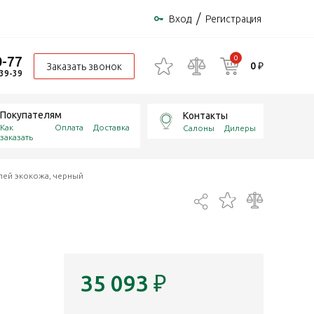
/
Вход
Регистрация
0-77
0
0 ₽
Заказать звонок
-39-39
Покупателям
Контакты
Как
Оплата
Доставка
Салоны
Дилеры
заказать
елей экокожа, черный
35 093
₽