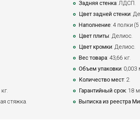
Задняя стенка
: ЛДСП.
Цвет задней стенки
: Д
Наполнение
: 4 полки (
Цвет плиты
: Делиос.
Цвет кромки
: Делиос.
Вес товара
: 43,66 кг.
Объем упаковки
: 0,003
Количество мест
: 2.
 кг.
Гарантийный срок
: 18 
ая стяжка.
Выписка из реестра М