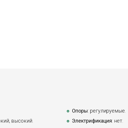
Опоры
: регулируемые.
зкий, высокий.
Электрификация
: нет.