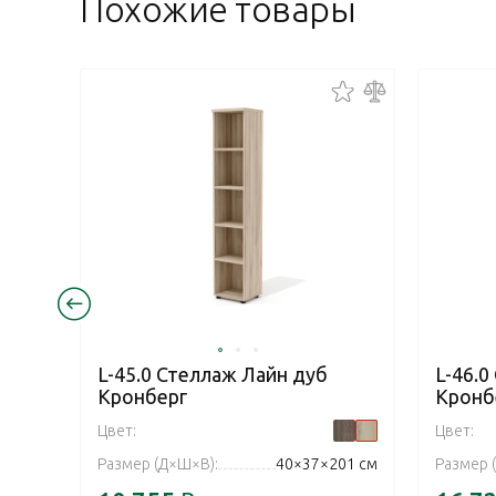
Похожие товары
L-45.0 Стеллаж Лайн дуб
L-46.0
Кронберг
Кронб
Цвет:
Цвет:
Размер (Д×Ш×В):
40×37×201 см
Размер 