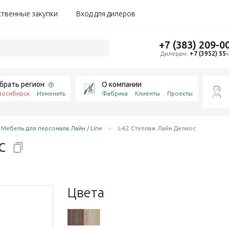
ственные закупки
Вход для дилеров
+7 (383) 209-0
Дилерам:
+7 (3952) 55
брать регион
О компании
восибирск
Изменить
Фабрика
Клиенты
Проекты
Мебель для персонала Лайн / Line
L-62 Стеллаж Лайн Делиос
с
Цвета