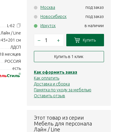
Москва
под заказ
Новосибирск
под заказ
L-62
Иркутск
в наличии
Лайн / Line
–
+
Купить
×45×201 см
ЛДСП
18 месяцев
Купить в 1 клик
РОССИЯ
есть
Как оформить заказ
Как оплатить
Доставка и сборка
Памятка по уходу за мебелью
Оставить отзыв
Этот товар из серии
Мебель для персонала
Лайн / Line