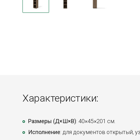
Характеристики:
Размеры (Д×Ш×В)
: 40×45×201 см.
Исполнение
: для документов открытый, у