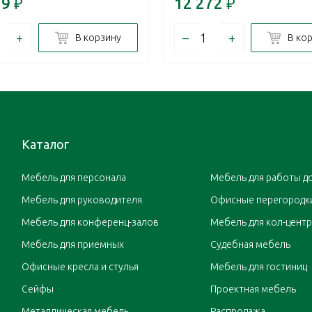
29
₽
12 272
₽
+
–
+
В корзину
В ко
Каталог
Мебель для персонала
Мебель для работы д
Мебель для руководителя
Офисные перегородк
Мебель для конференц-залов
Мебель для кол-цент
Мебель для приемных
Судебная мебель
Офисные кресла и стулья
Мебель для гостиниц
Сейфы
Проектная мебель
Металлическая мебель
Распродажа