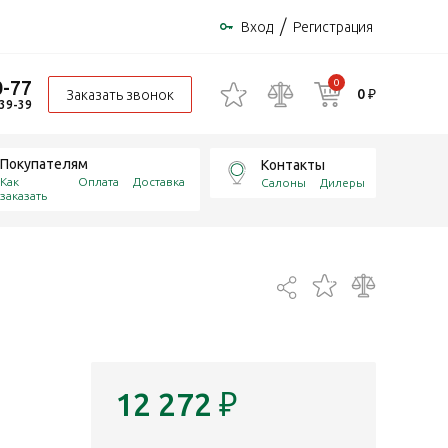
/
Вход
Регистрация
0-77
0
0 ₽
Заказать звонок
-39-39
Покупателям
Контакты
Как
Оплата
Доставка
Салоны
Дилеры
заказать
12 272
₽