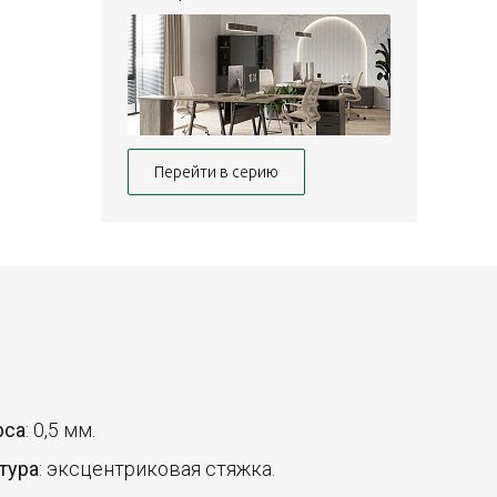
Перейти в серию
рса
: 0,5 мм.
тура
: эксцентриковая стяжка.