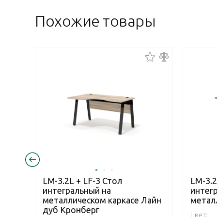
Похожие товары
LM-3.2L + LF-3 Стол
LM-3.2
интегральный на
интег
металлическом каркасе Лайн
метал
дуб Кронберг
Цвет: