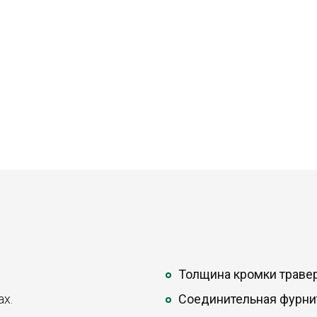
Толщина кромки траве
х.
Соединительная фурни