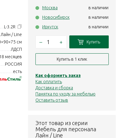
Москва
в наличии
Новосибирск
в наличии
L-3.2R
Иркутск
в наличии
Лайн / Line
–
+
Купить
0×90×75 см
ЛДСП
18 месяцев
Купить в 1 клик
РОССИЯ
есть
Как оформить заказ
Как оплатить
Доставка и сборка
Памятка по уходу за мебелью
Оставить отзыв
Этот товар из серии
Мебель для персонала
Лайн / Line