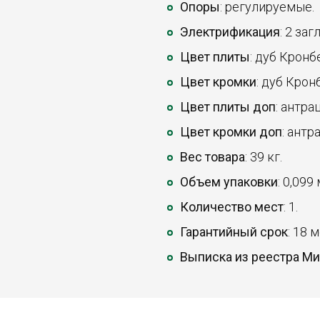
Опоры
: регулируемые.
Электрификация
: 2 за
Цвет плиты
: дуб Кронб
Цвет кромки
: дуб Крон
Цвет плиты доп
: антра
Цвет кромки доп
: антр
Вес товара
: 39 кг.
Объем упаковки
: 0,099
Количество мест
: 1.
Гарантийный срок
: 18 
Выписка из реестра М