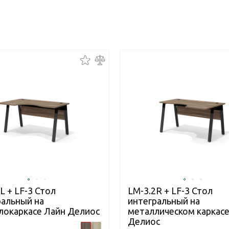
L + LF-3 Стол
LM-3.2R + LF-3 Стол
ральный на
интегральный на
локаркасе Лайн Делиос
металлическом каркасе
Делиос