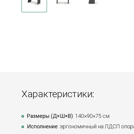
Характеристики:
Размеры (Д×Ш×В)
: 140×90×75 см.
Исполнение
: эргономичный на ЛДСП опора