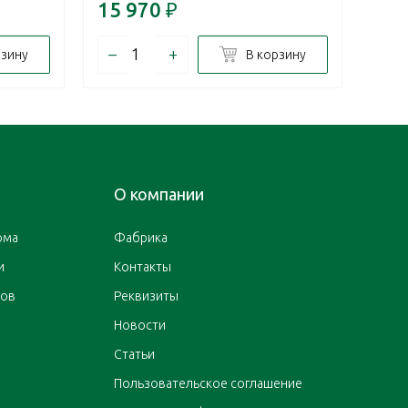
15 970
₽
12 
–
+
–
рзину
В корзину
О компании
ома
Фабрика
и
Контакты
ров
Реквизиты
Новости
Статьи
Пользовательское соглашение