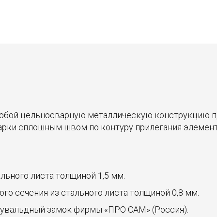
собой цельносварную металлическую конструкцию 
рки сплошным швом по контуру прилегания элемент
льного листа толщиной 1,5 мм.
го сечения из стального листа толщиной 0,8 мм.
сувальдный замок фирмы «ПРО САМ» (Россия).