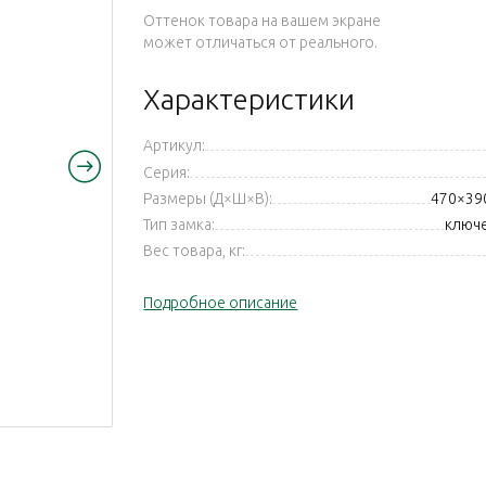
Оттенок товара на вашем экране
может отличаться от реального.
Характеристики
Артикул:
Серия:
Размеры (Д×Ш×В):
470×39
Тип замка:
ключ
Вес товара, кг:
Подробное описание