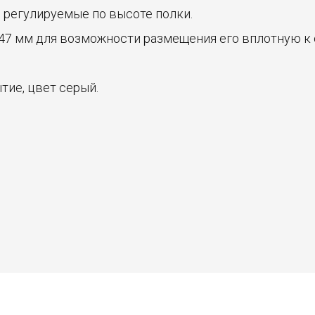
 регулируемые по высоте полки.
47 мм для возможности размещения его вплотную к 
ие, цвет серый.