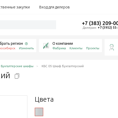
ственные закупки
Вход для дилеров
+7 (383) 209-0
Дилерам:
+7 (3952) 55
брать регион
О компании
восибирск
Изменить
Фабрика
Клиенты
Проекты
Бухгалтерские шкафы
КБС 05 Шкаф бухгалтерский
кий
Цвета