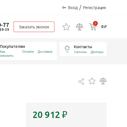
/
Вход
Регистрация
0-77
0
0 ₽
Заказать звонок
-39-39
Покупателям
Контакты
Как
Оплата
Доставка
Салоны
Дилеры
заказать
20 912
₽