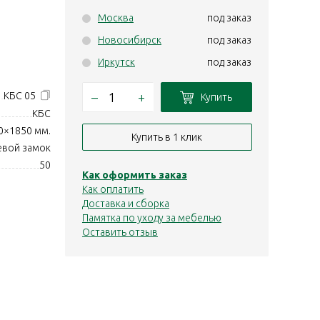
Москва
под заказ
Новосибирск
под заказ
Иркутск
под заказ
–
+
КБС 05
Купить
КБС
0×1850 мм.
Купить в 1 клик
евой замок
50
Как оформить заказ
Как оплатить
Доставка и сборка
Памятка по уходу за мебелью
Оставить отзыв