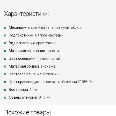
Характеристики:
Механизм
: механизм качания мультиблок.
Подлокотники
: мягкие накладки.
Вид основания
: крестовина.
Материал основания
: пластик.
Цвет основания
: темно-серый.
Материал обивки
: экокожа.
Цветовое решение
: бежевый.
Цвет производителя
: экокожа бежевая 2108H Xk.
Вес товара
: 19 кг.
Объем упаковки
: 0,17 м
.
3
Похожие товары