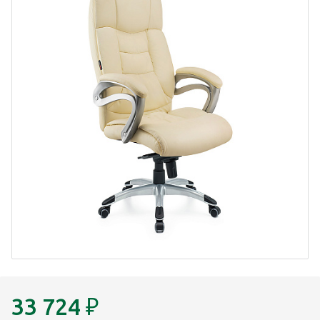
33 724
₽