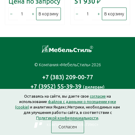
Цена по запросу
51 930
₽
–
+
–
+
В корзину
В корзину
© Компания «МебельСтиль» 2026
+7 (383) 209-00-77
+7 (3952) 55-39-39
(дилерам)
Оставаясь на сайте, вы даете свое
согласие
на
Заказать звонок
использование
файлов с данными о посещении куки
(cookie)
и аналитики Яндекс.Метрики, необходимых нам
для улучшения работы сайта, в соответствии с
Политикой конфиденциальности
.
Создание сайта —
компания «Пиксель Плюс»
Согласен