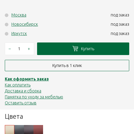
Москва
под заказ
Новосибирск
под заказ
Иркутск
под заказ
–
+
Купить
Купить в 1 клик
Как оформить заказ
Как оплатить
Доставка и сборка
Памятка по уходу за мебелью
Оставить отзыв
Цвета