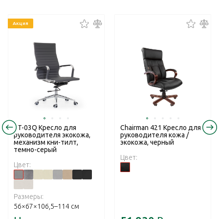
Акция
RT-03Q Кресло для
Chairman 421 Кресло для
руководителя экокожа,
руководителя кожа /
механизм кни-тилт,
экокожа, черный
темно-серый
Цвет:
Цвет:
Размеры:
56×67×106,5–114 см