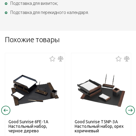
Подставка для визиток;
Подставка для перекидного календаря.
Похожие товары
Good Sunrise 6FE-1A
Good Sunrise T5NP-3A
Настольный набор,
Настольный набор, орех
черное дерево
коричневый