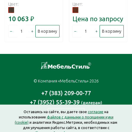
Цвет:
Цвет:
10 063
₽
Цена по запросу
–
+
–
+
В корзину
В корзину
© Компания «МебельСтиль» 2026
+7 (383) 209-00-77
+7 (3952) 55-39-39
(дилерам)
Оставаясь на сайте, вы даете свое
согласие
на
Заказать звонок
использование
файлов с данными о посещении куки
(cookie)
и аналитики Яндекс.Метрики, необходимых нам
для улучшения работы сайта, в соответствии с