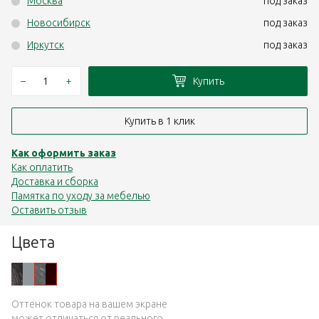
Москва
под заказ
Новосибирск
под заказ
Иркутск
под заказ
–
+
Купить
Купить в 1 клик
Как оформить заказ
Как оплатить
Доставка и сборка
Памятка по уходу за мебелью
Оставить отзыв
Цвета
Оттенок товара на вашем экране
может отличаться от реального.