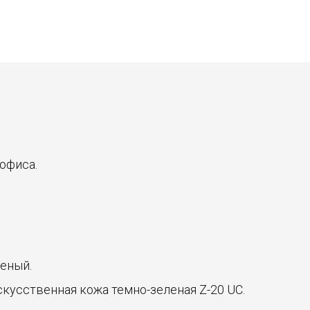
офиса.
леный.
искусственная кожа темно-зеленая Z-20 UC.