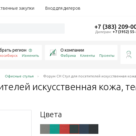
ственные закупки
Вход для дилеров
+7 (383) 209-0
Дилерам:
+7 (3952) 55
брать регион
О компании
восибирск
Изменить
Фабрика
Клиенты
Проекты
Офисные стулья
Форум CH Стул для посетителей искусственная кож
ителей искусственная кожа,
т
Цвета