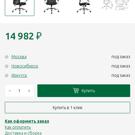
14 982
₽
Москва
под заказ
Новосибирск
под заказ
Иркутск
под заказ
–
+
Купить
Купить в 1 клик
Как оформить заказ
Как оплатить
Доставка и сборка