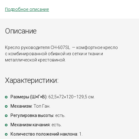
Подробное описание
Описание
Кресло руководителя CH-607SL — комфортное кресло
с комбинированной обивкой из сетки и ткани и
металлической крестовиной.
Характеристики:
Размеры (Ш×Г×В)
: 62,5×72×120–129,5 см.
Механизм
: Топ Ган.
Регулировка высоты
: есть.
Механизм качания
: есть.
Количество положений наклона
: 1.