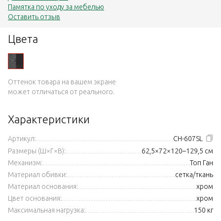
Памятка по уходу за мебелью
Оставить отзыв
Цвета
Оттенок товара на вашем экране
может отличаться от реального.
Характеристики
Артикул:
CH-607SL
Размеры (Ш×Г×В):
62,5×72×120–129,5 см
Механизм:
Топ Ган
Материал обивки:
сетка/ткань
Материал основания:
хром
Цвет основания:
хром
Максимальная нагрузка:
150 кг