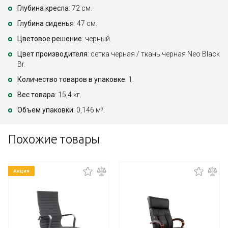
Глубина кресла
: 72 см.
Глубина сиденья
: 47 см.
Цветовое решение
: черный.
Цвет производителя
: сетка черная / ткань черная Neo Black
Br.
Количество товаров в упаковке
: 1.
Вес товара
: 15,4 кг.
Объем упаковки
: 0,146 м
.
3
Похожие товары
Акция