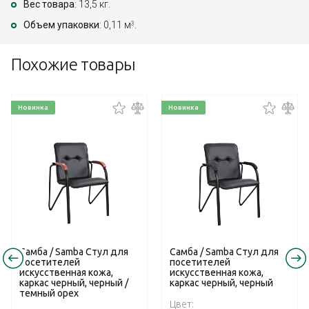
Вес товара
: 13,5 кг.
Объем упаковки
: 0,11 м
.
3
Похожие товары
Новинка
Новинка
Самба / Samba Стул для
Самба / Samba Стул для
посетителей
посетителей
искусственная кожа,
искусственная кожа,
каркас черный, черный /
каркас черный, черный
темный орех
Цвет: