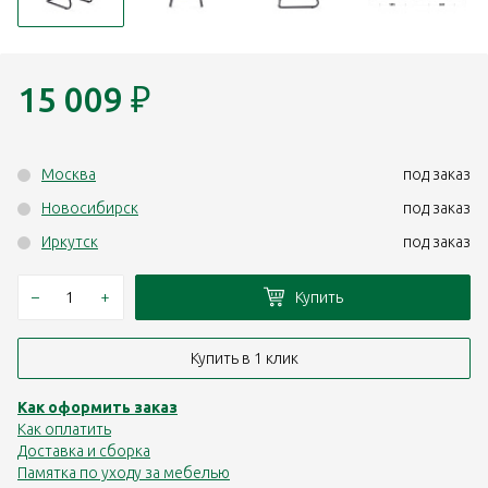
15 009
₽
Москва
под заказ
Новосибирск
под заказ
Иркутск
под заказ
–
+
Купить
Купить в 1 клик
Как оформить заказ
Как оплатить
Доставка и сборка
Памятка по уходу за мебелью