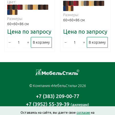
Цвет:
Размеры:
Размеры:
60×60×86 см
60×60×86 см
Цена по запросу
Цена по запросу
–
+
–
+
В корзину
В корзину
© Компания «МебельСтиль» 2026
+7 (383) 209-00-77
+7 (3952) 55-39-39
(дилерам)
Оставаясь на сайте, вы даете свое
согласие
на
Заказать звонок