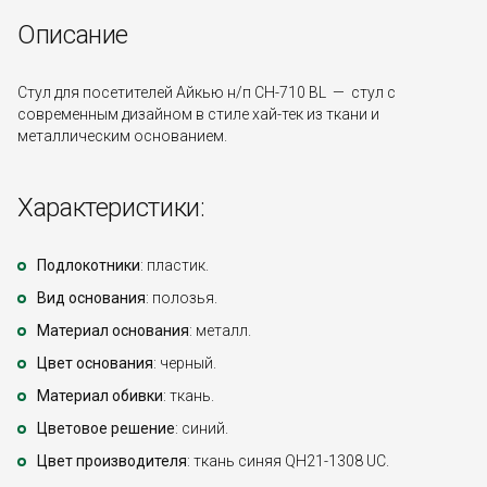
Описание
Стул для посетителей Айкью н/п CH-710 BL — стул с
современным дизайном в стиле хай-тек из ткани и
металлическим основанием.
Характеристики:
Подлокотники
: пластик.
Вид основания
: полозья.
Материал основания
: металл.
Цвет основания
: черный.
Материал обивки
: ткань.
Цветовое решение
: синий.
Цвет производителя
: ткань синяя QH21-1308 UC.