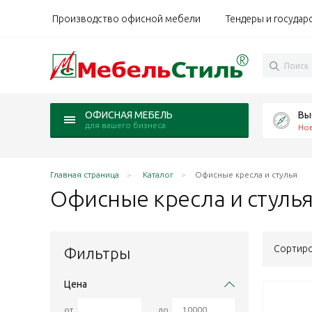
Производство офисной мебели
Тендеры и государ
Вы
ОФИСНАЯ МЕБЕЛЬ
для вашего бизнеса
Но
Главная страница
Каталог
Офисные кресла и стулья
Офисные кресла и
стуль
Сортиро
Фильтры
Цена
от
до