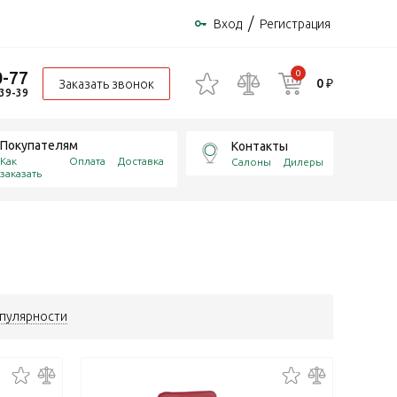
/
Вход
Регистрация
0-77
0
0 ₽
Заказать звонок
-39-39
Покупателям
Контакты
Как
Оплата
Доставка
Салоны
Дилеры
заказать
пулярности