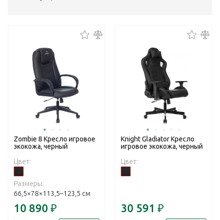
Zombie 8 Кресло игровое
Knight Gladiator Кресло
экокожа, черный
игровое экокожа, черный
Цвет:
Цвет:
Размеры:
66,5×78×113,5–123,5 см
10 890
₽
30 591
₽