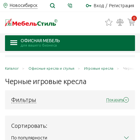
Новосибирск
Вход
/
Регистрация
0
ОФИСНАЯ МЕБЕЛЬ
для вашего бизнеса
Каталог
Офисные кресла и стулья
Игровые кресла
Черные
Черные игровые
кресла
Фильтры
Показать
Сортировать:
По популярности