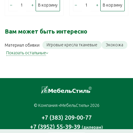
–
+
–
+
В корзину
В корзину
Вам может быть интересно
Игровые кресла тканевые
Экокожа
Материал обивки
Показать остальные
© Компания «МебельСтиль» 2026
+7 (383) 209-00-77
+7 (3952) 55-39-39
(дилерам)