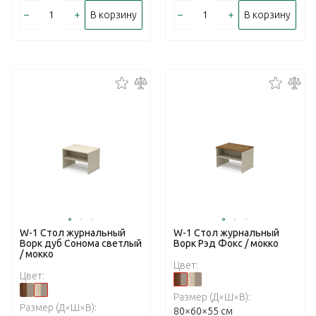
–
+
–
+
В корзину
В корзину
W-1 Стол журнальный
W-1 Стол журнальный
Ворк дуб Сонома светлый
Ворк Рэд Фокс / мокко
/ мокко
Цвет:
Цвет:
Размер (Д×Ш×В):
Размер (Д×Ш×В):
80×60×55 см