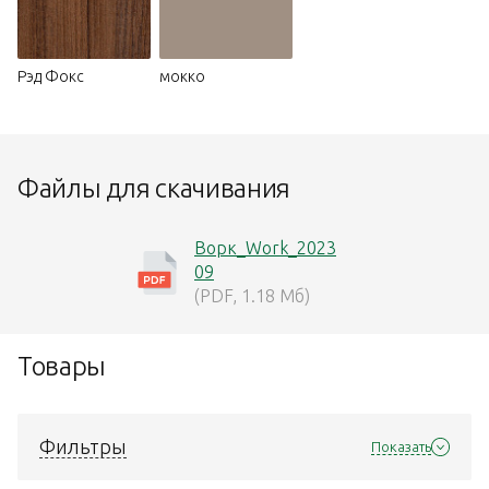
Рэд Фокс
мокко
Файлы для скачивания
Ворк_Work_2023
09
(PDF, 1.18 Мб)
Товары
Фильтры
Показать