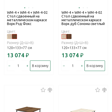
WM-4 + WM-4 + WM-4-02
WM-4 + WM-4 + WM-4-02
Стол сдвоенный на
Стол сдвоенный на
металлическом каркасе
металлическом каркасе
Ворк Рэд Фокс
Ворк дуб Сонома светлый
Цвет:
Цвет:
Размер (Д×Ш×В):
Размер (Д×Ш×В):
120×133×77 см
120×133×77 см
13 074
₽
13 074
₽
–
+
–
+
В корзину
В корзину