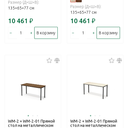
Размер (Д×Ш×В):
Размер (Д×Ш×В):
135×65×77 см
135×65×77 см
10 461
₽
10 461
₽
–
+
–
+
В корзину
В корзину
WM-2 + WM-2-01 Прямой
WM-2 + WM-2-01 Прямой
стол на металлическом
стол на металлическом