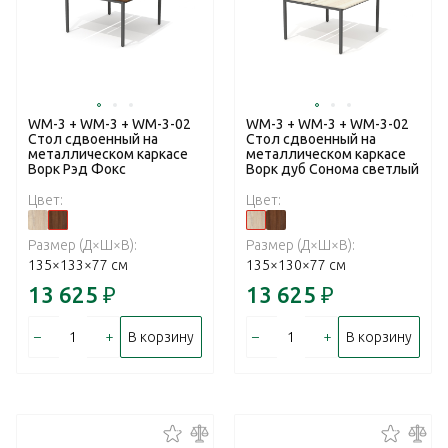
WM-3 + WM-3 + WM-3-02
WM-3 + WM-3 + WM-3-02
Стол сдвоенный на
Стол сдвоенный на
металлическом каркасе
металлическом каркасе
Ворк Рэд Фокс
Ворк дуб Сонома светлый
Цвет:
Цвет:
Размер (Д×Ш×В):
Размер (Д×Ш×В):
135×133×77 см
135×130×77 см
13 625
₽
13 625
₽
–
+
–
+
В корзину
В корзину