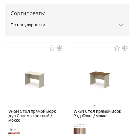
Сортировать:
По популярности
W-5N Стол прямой Ворк
W-5N Стол прямой Ворк
дуб Сонома светлый /
Рэд Фокс / мокко
мокко
Цвет:
Цвет: