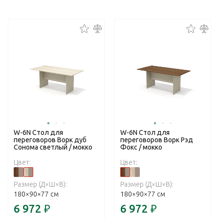
W-6N Стол для
W-6N Стол для
переговоров Ворк дуб
переговоров Ворк Рэд
Сонома светлый / мокко
Фокс / мокко
Цвет:
Цвет:
Размер (Д×Ш×В):
Размер (Д×Ш×В):
180×90×77 см
180×90×77 см
6 972
₽
6 972
₽