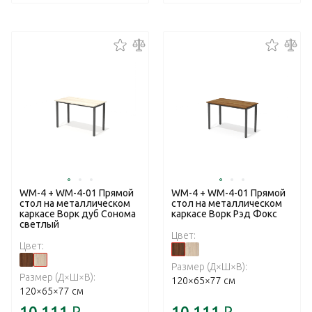
WM-4 + WM-4-01 Прямой
WM-4 + WM-4-01 Прямой
стол на металлическом
стол на металлическом
каркасе Ворк дуб Сонома
каркасе Ворк Рэд Фокс
светлый
Цвет:
Цвет:
Размер (Д×Ш×В):
Размер (Д×Ш×В):
120×65×77 см
120×65×77 см
10 111
₽
10 111
₽