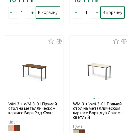
–
+
–
+
В корзину
В корзину
WM-3 + WM-3-01 Прямой
WM-3 + WM-3-01 Прямой
стол на металлическом
стол на металлическом
каркасе Ворк Рэд Фокс
каркасе Ворк дуб Сонома
светлый
Цвет:
Цвет: