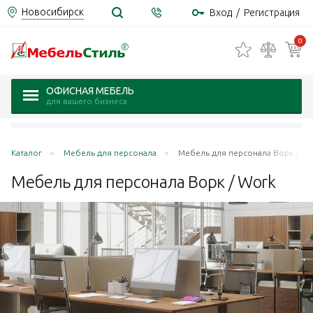
Новосибирск
Вход
/
Регистрация
0
ОФИСНАЯ МЕБЕЛЬ
для вашего бизнеса
Каталог
Мебель для персонала
Мебель для персонала Ворк / Wo
Мебель для персонала Ворк /
Work