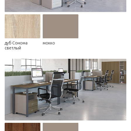
дуб Сонома
мокко
светлый