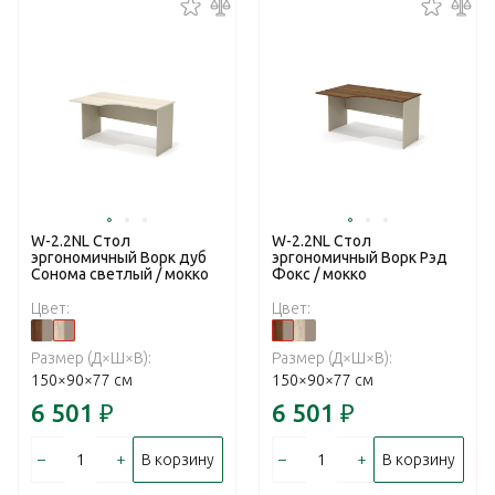
W-2.2NL Стол
W-2.2NL Стол
эргономичный Ворк дуб
эргономичный Ворк Рэд
Сонома светлый / мокко
Фокс / мокко
Цвет:
Цвет:
Размер (Д×Ш×В):
Размер (Д×Ш×В):
150×90×77 см
150×90×77 см
6 501
₽
6 501
₽
–
+
–
+
В корзину
В корзину