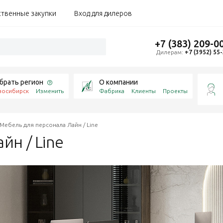
ственные закупки
Вход для дилеров
+7 (383) 209-0
Дилерам:
+7 (3952) 55
брать регион
О компании
восибирск
Изменить
Фабрика
Клиенты
Проекты
Мебель для персонала Лайн / Line
айн /
Line