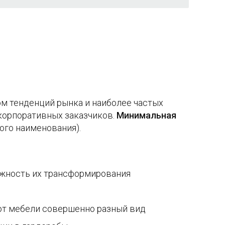
ом тенденций рынка и наиболее частых
 корпоративных заказчиков.
Минимальная
дого наименования).
ожность их трансформирования
ют мебели совершенно разный вид