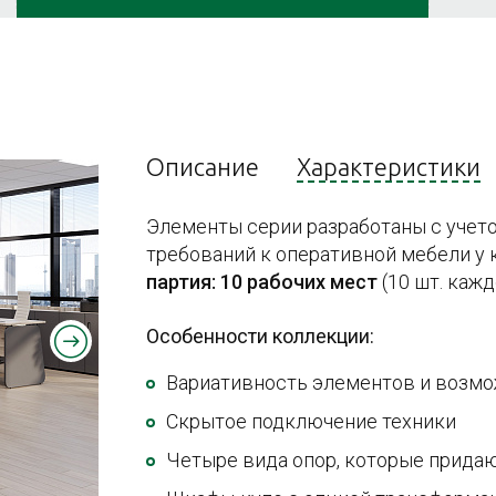
Описание
Характеристики
Элементы серии разработаны с учет
требований к оперативной мебели у
партия: 10 рабочих мест
(10 шт. каж
Особенности коллекции:
Вариативность элементов и возм
Скрытое подключение техники
Четыре вида опор, которые прида