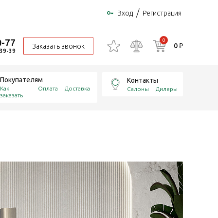
/
Вход
Регистрация
0-77
0
0 ₽
Заказать звонок
-39-39
Покупателям
Контакты
Как
Оплата
Доставка
Салоны
Дилеры
заказать