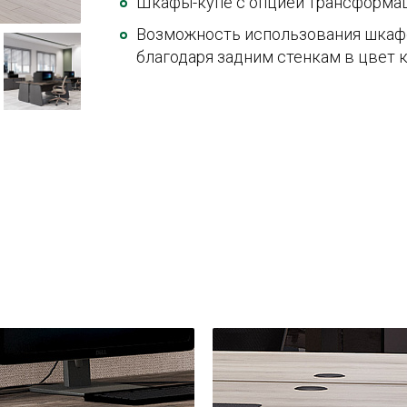
Шкафы-купе с опцией трансформа
Возможность использования шкафо
благодаря задним стенкам в цвет 